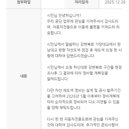
첨부파일
처리일자
2025.12.26
시민님 안녕하십니까?
우리 공단 업무에 관심을 가져주셔서 감사드리
며, 자동차전용도로 이용에 불편을 끼쳐드려 죄
송합니다.
시민님께서 말씀하신 강변북로 가양대교에서 한
남대교 방향 차선도색 점검 후 재도색 요청 한 사
항에 대하여 답변드리겠습니다.
시민님께서 요청 하신대로 강변북로 구간을 현장
조사후 그 결과에 따라 정비할 계획임을
내용
알려드립니다.
다만 차선 재도색 정비는 설계 및 공사 발주기간
을 고려하여 2026년 5월 이후부터 정비계획에
따라 순차적으로 정비되어 다소 지연될 수 있음
을 양해 부탁드립니다.
다시 한 번 자동차전용도로에 관심을 가져주신
것에 대하여 감사드리며, 추가적인 문의사항이