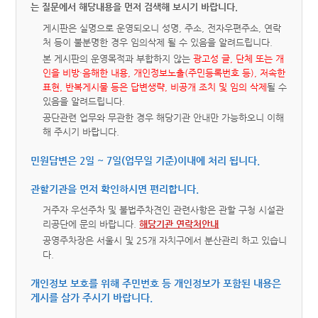
는 질문에서 해당내용을 먼저 검색해 보시기 바랍니다.
게시판은 실명으로 운영되오니 성명, 주소, 전자우편주소, 연락
처 등이 불분명한 경우 임의삭제 될 수 있음을 알려드립니다.
본 게시판의 운영목적과 부합하지 않는
광고성 글, 단체 또는 개
인을 비방·음해한 내용, 개인정보노출(주민등록번호 등), 저속한
표현, 반복게시물 등은 답변생략, 비공개 조치 및 임의 삭제
될 수
있음을 알려드립니다.
공단관련 업무와 무관한 경우 해당기관 안내만 가능하오니 이해
해 주시기 바랍니다.
민원답변은 2일 ~ 7일(업무일 기준)이내에 처리 됩니다.
관할기관을 먼저 확인하시면 편리합니다.
거주자 우선주차 및 불법주차견인 관련사항은 관할 구청 시설관
리공단에 문의 바랍니다.
해당기관 연락처안내
공영주차장은 서울시 및 25개 자치구에서 분산관리 하고 있습니
다.
개인정보 보호를 위해 주민번호 등 개인정보가 포함된 내용은
게시를 삼가 주시기 바랍니다.