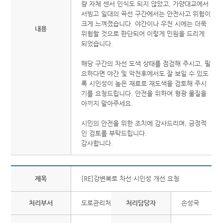
량 자체 센서 인식도 되지 않았고, 가양대교에서
서빙고 일대의 곡선 구간에서는 안전사고 위험이
크게 느껴졌습니다. 야간이나 우천 시에는 더욱
내용
위험할 것으로 판단되어 이렇게 민원을 드리게
되었습니다.
해당 구간의 차선 도색 상태를 점검해 주시고, 필
요하다면 야간 및 악천후에서도 잘 보일 수 있도
록 시인성이 높은 재료로 재도색을 검토해 주시
기를 요청드립니다. 안전을 위하여 형광 물질을
아끼지 말아주세요.
시민의 안전을 위한 조치에 감사드리며, 긍정적
인 검토를 부탁드립니다.
감사합니다.
제목
[RE]강변북로 차선 시인성 개선 요청
처리부서
도로관리처
처리담당자
손성국