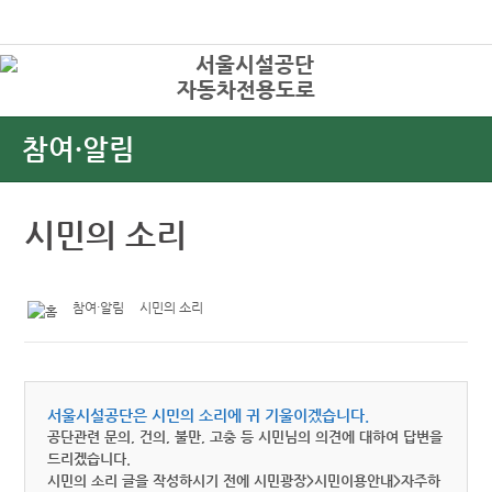
본문바로가기
로그인
자동차전용도로
상
참여·알림
시민의 소리
참여·알림
시민의 소리
서울시설공단은 시민의 소리에 귀 기울이겠습니다.
공단관련 문의, 건의, 불만, 고충 등 시민님의 의견에 대하여 답변을
드리겠습니다.
시민의 소리 글을 작성하시기 전에 시민광장>시민이용안내>자주하