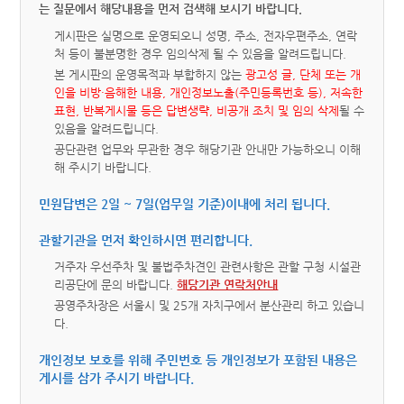
는 질문에서 해당내용을 먼저 검색해 보시기 바랍니다.
게시판은 실명으로 운영되오니 성명, 주소, 전자우편주소, 연락
처 등이 불분명한 경우 임의삭제 될 수 있음을 알려드립니다.
본 게시판의 운영목적과 부합하지 않는
광고성 글, 단체 또는 개
인을 비방·음해한 내용, 개인정보노출(주민등록번호 등), 저속한
표현, 반복게시물 등은 답변생략, 비공개 조치 및 임의 삭제
될 수
있음을 알려드립니다.
공단관련 업무와 무관한 경우 해당기관 안내만 가능하오니 이해
해 주시기 바랍니다.
민원답변은 2일 ~ 7일(업무일 기준)이내에 처리 됩니다.
관할기관을 먼저 확인하시면 편리합니다.
거주자 우선주차 및 불법주차견인 관련사항은 관할 구청 시설관
리공단에 문의 바랍니다.
해당기관 연락처안내
공영주차장은 서울시 및 25개 자치구에서 분산관리 하고 있습니
다.
개인정보 보호를 위해 주민번호 등 개인정보가 포함된 내용은
게시를 삼가 주시기 바랍니다.