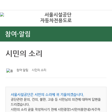
본문바로가기
로그인
자동차전용도로
상
참여·알림
시민의 소리
참여·알림
시민의 소리
서울시설공단은 시민의 소리에 귀 기울이겠습니다.
공단관련 문의, 건의, 불만, 고충 등 시민님의 의견에 대하여 답변을
드리겠습니다.
시민의 소리 글을 작성하시기 전에 시민광장>시민이용안내>자주하