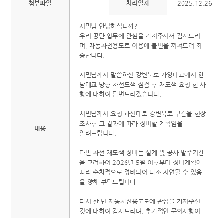
첨부파일
처리일자
2025.12.26
시민님 안녕하십니까?
우리 공단 업무에 관심을 가져주셔서 감사드리
며, 자동차전용도로 이용에 불편을 끼쳐드려 죄
송합니다.
시민님께서 말씀하신 강변북로 가양대교에서 한
남대교 방향 차선도색 점검 후 재도색 요청 한 사
항에 대하여 답변드리겠습니다.
시민님께서 요청 하신대로 강변북로 구간을 현장
조사후 그 결과에 따라 정비할 계획임을
내용
알려드립니다.
다만 차선 재도색 정비는 설계 및 공사 발주기간
을 고려하여 2026년 5월 이후부터 정비계획에
따라 순차적으로 정비되어 다소 지연될 수 있음
을 양해 부탁드립니다.
다시 한 번 자동차전용도로에 관심을 가져주신
것에 대하여 감사드리며, 추가적인 문의사항이