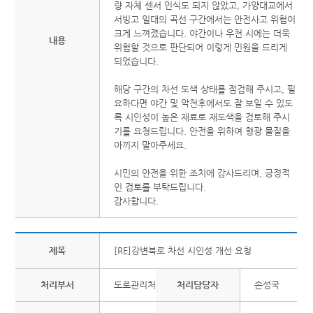
량 자체 센서 인식도 되지 않았고, 가양대교에서
서빙고 일대의 곡선 구간에서는 안전사고 위험이
크게 느껴졌습니다. 야간이나 우천 시에는 더욱
내용
위험할 것으로 판단되어 이렇게 민원을 드리게
되었습니다.
해당 구간의 차선 도색 상태를 점검해 주시고, 필
요하다면 야간 및 악천후에서도 잘 보일 수 있도
록 시인성이 높은 재료로 재도색을 검토해 주시
기를 요청드립니다. 안전을 위하여 형광 물질을
아끼지 말아주세요.
시민의 안전을 위한 조치에 감사드리며, 긍정적
인 검토를 부탁드립니다.
감사합니다.
제목
[RE]강변북로 차선 시인성 개선 요청
처리부서
도로관리처
처리담당자
손성국