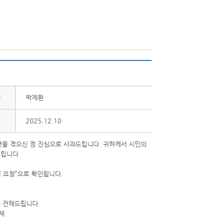
자
박제환
2025.12.10
편을 겪으신 점 진심으로 사과드립니다. 귀하께서 시민의
드립니다.
 요청”으로 확인됩니다.
씀 전해드립니다.
재