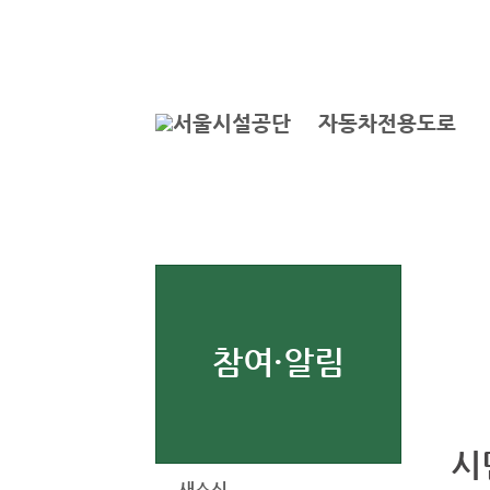
본문바로가기
로그인
자동차전용도로
참여·알림
시
새소식