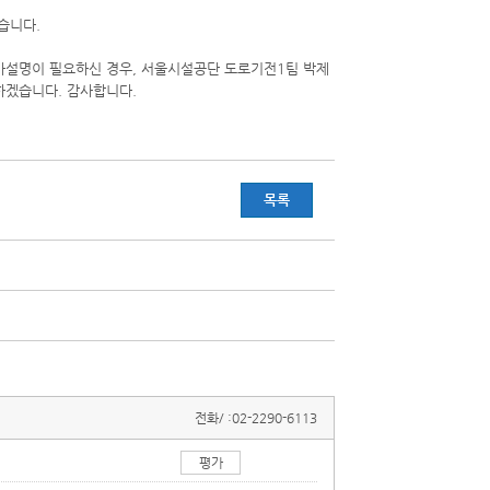
습니다.
가설명이 필요하신 경우, 서울시설공단 도로기전1팀 박제
 하겠습니다. 감사합니다.
목록
전화/ :
02-2290-6113