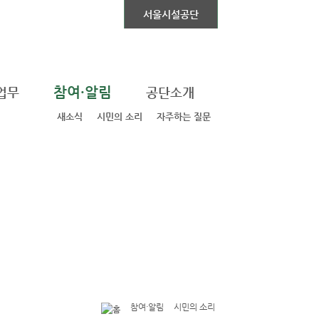
자동차전용도로
서울시설공단
참여·알림
업무
공단소개
새소식
시민의 소리
자주하는 질문
참여·알림
시민의 소리