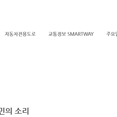
자동차전용도로
교통정보 SMARTWAY
주요
민의 소리