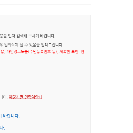
용을 먼저 검색해 보시기 바랍니다.
우 임의삭제 될 수 있음을 알려드립니다.
내용, 개인정보노출(주민등록번호 등), 저속한 표현, 반
.
니다.
해당기관 연락처안내
기 바랍니다.
다.