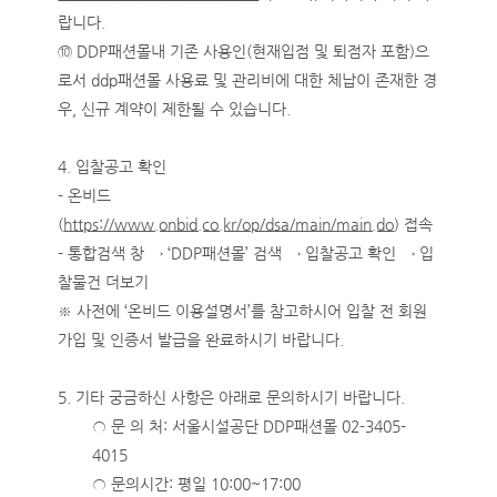
랍니다.
⑩ DDP패션몰내 기존 사용인(현재입점 및 퇴점자 포함)으
로서 ddp패션몰 사용료 및 관리비에 대한 체납이 존재한 경
우, 신규 계약이 제한될 수 있습니다.
4. 입찰공고 확인
- 온비드
(
https://www.onbid.co.kr/op/dsa/main/main.do
) 접속
- 통합검색 창 → ‘DDP패션몰’ 검색 → 입찰공고 확인 → 입
찰물건 더보기
※ 사전에 ‘온비드 이용설명서’를 참고하시어 입찰 전 회원
가입 및 인증서 발급을 완료하시기 바랍니다.
5. 기타 궁금하신 사항은 아래로 문의하시기 바랍니다.
○ 문 의 처: 서울시설공단 DDP패션몰 02-3405-
4015
○ 문의시간: 평일 10:00~17:00