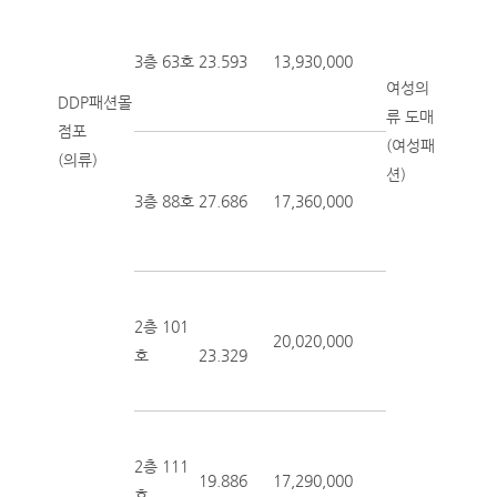
3층 63호
23.593
13,930,000
여성의
DDP패션몰
류 도매
점포
(여성패
(의류)
션)
3층 88호
27.686
17,360,000
2층 101
20,020,000
호
23.329
2층 111
19.886
17,290,000
호