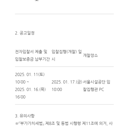
2. 공고일정
전자입찰서 제출 및
입찰집행(개찰) 일
개찰장소
입찰보증금 납부기간
시
2025. 01. 11(토)
10:00 ~
2025. 01. 17.(금)
서울시설공단 입
2025. 01. 16.(목)
10:00
찰집행관 PC
16:00
3. 유의사항
※『부가가치세법』 제8조 및 동법 시행령 제11조에 의거, 사