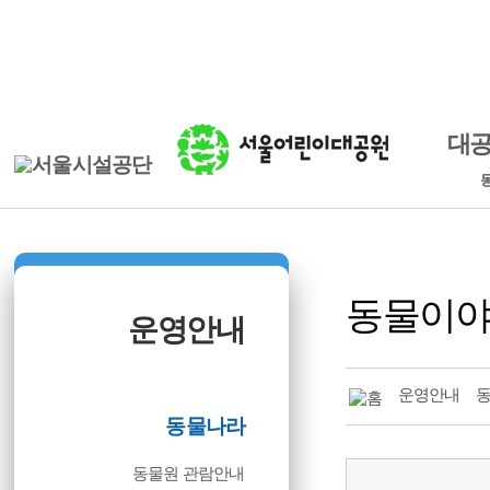
본문바로가기
로그인
ENGLISH
대
동물이
운영안내
운영안내
동물나라
동물원 관람안내