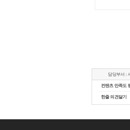
담당부서 :
컨텐츠 만족도 
한줄 의견달기