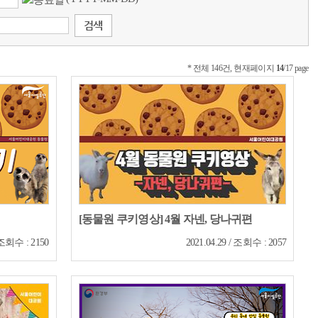
* 전체 146건, 현재페이지
14
/17 page
[동물원 쿠키영상] 4월 자넨, 당나귀편
/ 조회수 : 2150
2021.04.29 / 조회수 : 2057