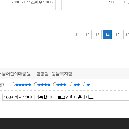
2020.12.03 / 조회수 : 2803
2020.11.10 
11
12
13
14
15
1
서울어린이대공원
담당팀 :
동물복지팀
평가