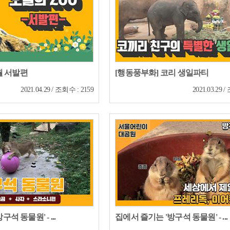
4월 서발편
[행동풍부화] 코리 생일파티
2021.04.29 / 조회수 : 2159
2021.03.29 
석 동물원' - ...
집에서 즐기는 '방구석 동물원' - ...