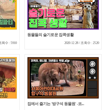
동물들의 슬기로운 집콕생활
/ 조회수 : 5910
2020.12.28 / 조회수 : 2520
집에서 즐기는 '방구석 동물원' -코...