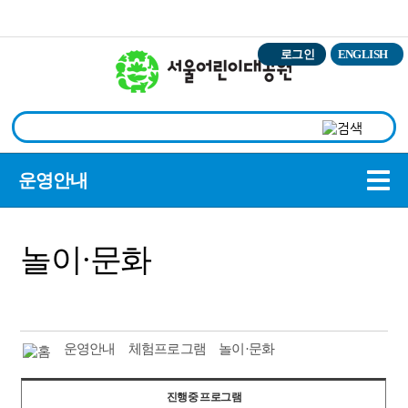
본문바로가기
로그인
ENGLISH
상
운영안내
놀이·문화
운영안내
체험프로그램
놀이·문화
진행중 프로그램