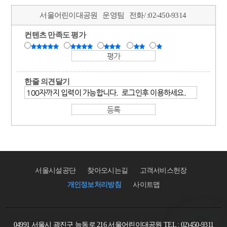
서울어린이대공원
운영팀
전화/ :
02-450-9314
컨텐츠 만족도 평가
한줄 의견달기
서울시설공단
찾아오시는길
고객서비스헌장
개인정보처리방침
사이트맵
04991 서울시 광진구 능동로 216 서울어린이대공원 TEL : 02)450-9311