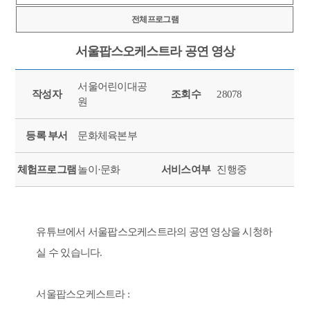
전체프로그램
서울팝스오케스트라 공연 영상
서울어린이대공
작성자
조회수
28078
원
등록 부서
문화체육본부
체험프로그램
놀이·문화
서비스여부
진행중
유튜브에서 서울팝스오케스트라의 공연 영상을 시청하
실 수 있습니다.
서울팝스오케스트라 :