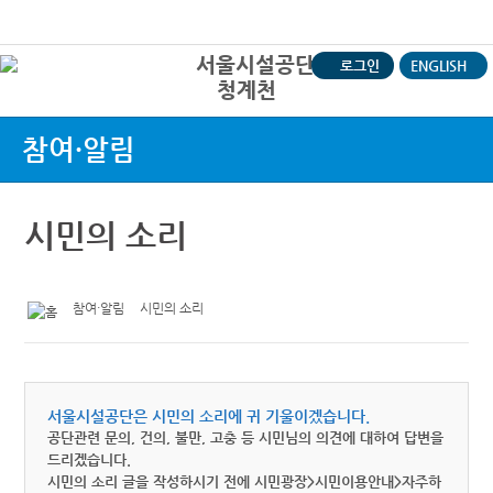
본문바로가기
로그인
ENGLISH
청계천
상
참여·알림
시민의 소리
참여·알림
시민의 소리
서울시설공단은 시민의 소리에 귀 기울이겠습니다.
공단관련 문의, 건의, 불만, 고충 등 시민님의 의견에 대하여 답변을
드리겠습니다.
시민의 소리 글을 작성하시기 전에 시민광장>시민이용안내>자주하