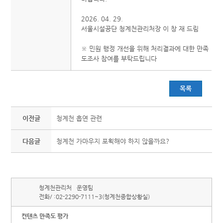
2026. 04. 29.
서울시설공단 청계천관리처장 이 창 재 드림
※ 민원 행정 개선을 위해 처리결과에 대한 만족
도조사 참여를 부탁드립니다
목록
이전글
청계천 흡연 관련
다음글
청계천 가마우지 포획해야 하지 않을까요?
청계천관리처
운영팀
전화/ :
02-2290-7111~3(청계천종합상황실)
컨텐츠 만족도 평가