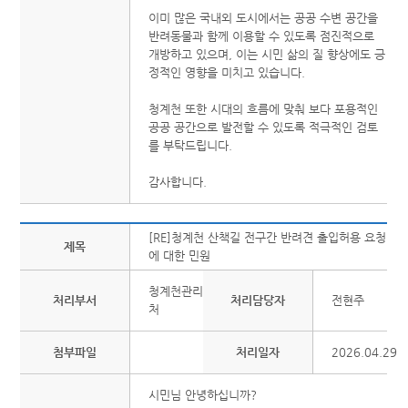
이미 많은 국내외 도시에서는 공공 수변 공간을
반려동물과 함께 이용할 수 있도록 점진적으로
개방하고 있으며, 이는 시민 삶의 질 향상에도 긍
정적인 영향을 미치고 있습니다.
청계천 또한 시대의 흐름에 맞춰 보다 포용적인
공공 공간으로 발전할 수 있도록 적극적인 검토
를 부탁드립니다.
감사합니다.
[RE]청계천 산책길 전구간 반려견 출입허용 요청
제목
에 대한 민원
청계천관리
처리부서
처리담당자
전현주
처
첨부파일
처리일자
2026.04.29
시민님 안녕하십니까?