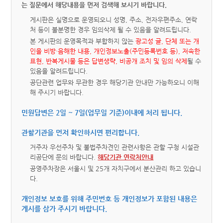
는 질문에서 해당내용을 먼저 검색해 보시기 바랍니다.
게시판은 실명으로 운영되오니 성명, 주소, 전자우편주소, 연락
처 등이 불분명한 경우 임의삭제 될 수 있음을 알려드립니다.
본 게시판의 운영목적과 부합하지 않는
광고성 글, 단체 또는 개
인을 비방·음해한 내용, 개인정보노출(주민등록번호 등), 저속한
표현, 반복게시물 등은 답변생략, 비공개 조치 및 임의 삭제
될 수
있음을 알려드립니다.
공단관련 업무와 무관한 경우 해당기관 안내만 가능하오니 이해
해 주시기 바랍니다.
민원답변은 2일 ~ 7일(업무일 기준)이내에 처리 됩니다.
관할기관을 먼저 확인하시면 편리합니다.
거주자 우선주차 및 불법주차견인 관련사항은 관할 구청 시설관
리공단에 문의 바랍니다.
해당기관 연락처안내
공영주차장은 서울시 및 25개 자치구에서 분산관리 하고 있습니
다.
개인정보 보호를 위해 주민번호 등 개인정보가 포함된 내용은
게시를 삼가 주시기 바랍니다.