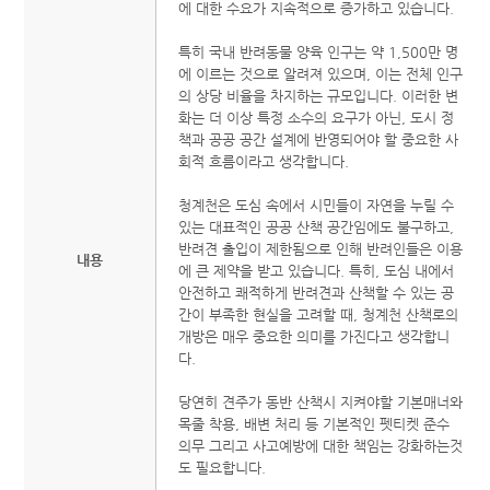
에 대한 수요가 지속적으로 증가하고 있습니다.
특히 국내 반려동물 양육 인구는 약 1,500만 명
에 이르는 것으로 알려져 있으며, 이는 전체 인구
의 상당 비율을 차지하는 규모입니다. 이러한 변
화는 더 이상 특정 소수의 요구가 아닌, 도시 정
책과 공공 공간 설계에 반영되어야 할 중요한 사
회적 흐름이라고 생각합니다.
청계천은 도심 속에서 시민들이 자연을 누릴 수
있는 대표적인 공공 산책 공간임에도 불구하고,
반려견 출입이 제한됨으로 인해 반려인들은 이용
내용
에 큰 제약을 받고 있습니다. 특히, 도심 내에서
안전하고 쾌적하게 반려견과 산책할 수 있는 공
간이 부족한 현실을 고려할 때, 청계천 산책로의
개방은 매우 중요한 의미를 가진다고 생각합니
다.
당연히 견주가 동반 산책시 지켜야할 기본매너와
목줄 착용, 배변 처리 등 기본적인 펫티켓 준수
의무 그리고 사고예방에 대한 책임는 강화하는것
도 필요합니다.