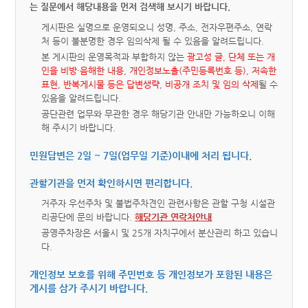
는 질문에서 해당내용을 먼저 검색해 보시기 바랍니다.
게시판은 실명으로 운영되오니 성명, 주소, 전자우편주소, 연락
처 등이 불분명한 경우 임의삭제 될 수 있음을 알려드립니다.
본 게시판의 운영목적과 부합하지 않는
광고성 글, 단체 또는 개
인을 비방·음해한 내용, 개인정보노출(주민등록번호 등), 저속한
표현, 반복게시물 등은 답변생략, 비공개 조치 및 임의 삭제
될 수
있음을 알려드립니다.
공단관련 업무와 무관한 경우 해당기관 안내만 가능하오니 이해
해 주시기 바랍니다.
민원답변은 2일 ~ 7일(업무일 기준)이내에 처리 됩니다.
관할기관을 먼저 확인하시면 편리합니다.
거주자 우선주차 및 불법주차견인 관련사항은 관할 구청 시설관
리공단에 문의 바랍니다.
해당기관 연락처안내
공영주차장은 서울시 및 25개 자치구에서 분산관리 하고 있습니
다.
개인정보 보호를 위해 주민번호 등 개인정보가 포함된 내용은
게시를 삼가 주시기 바랍니다.