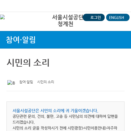
본문바로가기
로그인
ENGLISH
청계천
상
참여·알림
시민의 소리
참여·알림
시민의 소리
서울시설공단은 시민의 소리에 귀 기울이겠습니다.
공단관련 문의, 건의, 불만, 고충 등 시민님의 의견에 대하여 답변을
드리겠습니다.
시민의 소리 글을 작성하시기 전에 시민광장>시민이용안내>자주하