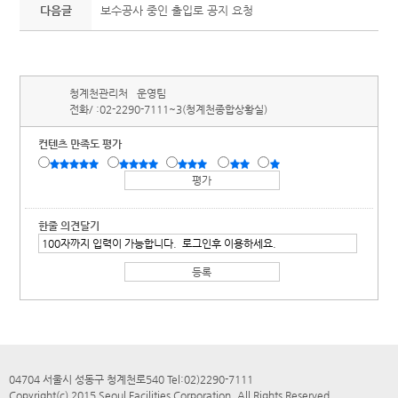
다음글
보수공사 중인 출입로 공지 요청
청계천관리처
운영팀
전화/ :
02-2290-7111~3(청계천종합상황실)
컨텐츠 만족도 평가
한줄 의견달기
04704 서울시 성동구 청계천로540 Tel:02)2290-7111
Copyright(c) 2015 Seoul Facilities Corporation. All Rights Reserved