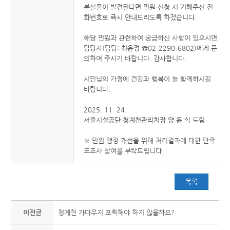
분실물이 발견된다면 민원 신청 시 기해주신 전
화번호로 즉시 안내드리도록 하겠습니다.
해당 민원과 관련하여 궁금하신 사항이 있으시면
담당자(담당: 최윤정 ☎02-2290-6802)에게 문
의하여 주시기 바랍니다. 감사합니다.
시민님의 가정에 건강과 행복이 늘 함께하시길
바랍니다.
2025. 11. 24.
서울시설공단 청계천관리처장 양 윤 식 드림
※ 민원 행정 개선을 위해 처리결과에 대한 만족
도조사 참여를 부탁드립니다
목록
이전글
청계천 가마우지 포획해야 하지 않을까요?