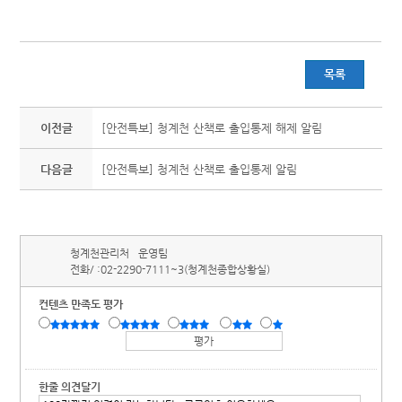
목록
이전글
[안전특보] 청계천 산책로 출입통제 해제 알림
다음글
[안전특보] 청계천 산책로 출입통제 알림
청계천관리처
운영팀
전화/ :
02-2290-7111~3(청계천종합상황실)
컨텐츠 만족도 평가
한줄 의견달기