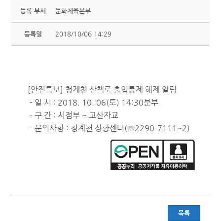
등록 부서
문화체육본부
등록일
2018/10/06 14:29
[안전특보] 청계천 산책로 출입통제 해제 알림
- 일 시 : 2018. 10. 06(토) 14:30분부
- 구 간 : 시점부 ~ 고산자교
- 문의사항 : 청계천 상황센터(☏2290-7111~2)
목록