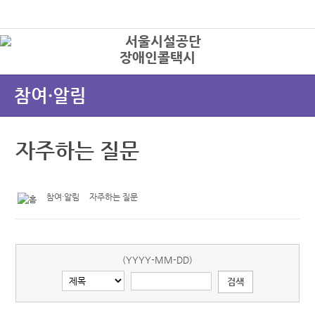
본문바로가기
로그인
장애인콜택시
상
참여·알림
자주하는 질문
참여·알림
자주하는 질문
(YYYY-MM-DD)