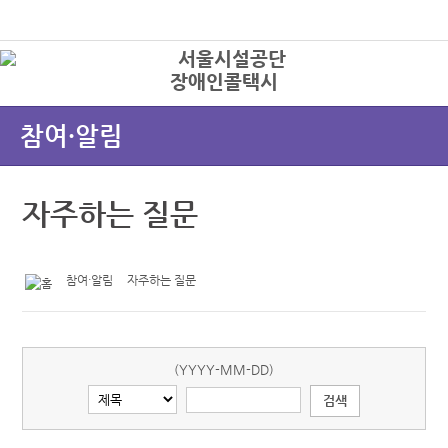
본문바로가기
로그인
장애인콜택시
상
참여·알림
자주하는 질문
참여·알림
자주하는 질문
(YYYY-MM-DD)