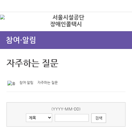
본문바로가기
로그인
장애인콜택시
상
참여·알림
자주하는 질문
참여·알림
자주하는 질문
(YYYY-MM-DD)