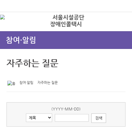
본문바로가기
로그인
장애인콜택시
상
참여·알림
자주하는 질문
참여·알림
자주하는 질문
(YYYY-MM-DD)