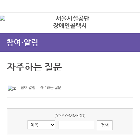
본문바로가기
로그인
장애인콜택시
상
참여·알림
자주하는 질문
참여·알림
자주하는 질문
(YYYY-MM-DD)