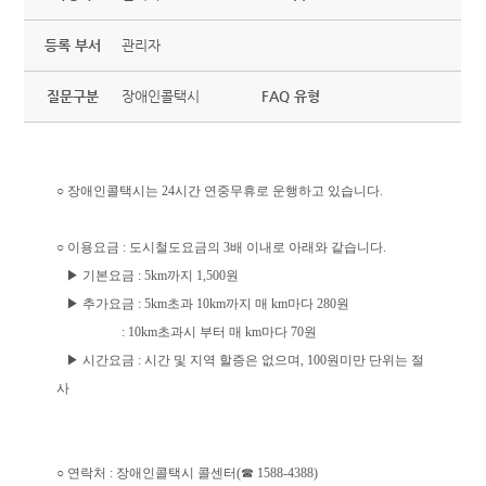
등록 부서
관리자
질문구분
장애인콜택시
FAQ 유형
○ 장애인콜택시는 24시간 연중무휴로 운행하고 있습니다.
○ 이용요금 : 도시철도요금의 3배 이내로 아래와 같습니다.
▶ 기본요금 : 5km까지 1,500원
▶ 추가요금 : 5km초과 10km까지 매 km마다 280원
: 10km초과시 부터 매 km마다 70원
▶ 시간요금 : 시간 및 지역 할증은 없으며, 100원미만 단위는 절
사
○ 연락처 : 장애인콜택시 콜센터(☎ 1588-4388)