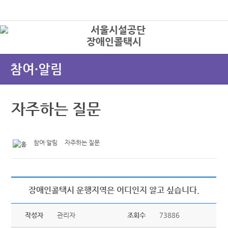
본문바로가기
로그인
장애인콜택시
상
참여·알림
자주하는 질문
참여·알림
자주하는 질문
장애인콜택시 운행지역은 어디인지 알고 싶습니다.
작성자
관리자
조회수
73886