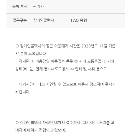
등록 부서
관리자
질문구분
장애인콜택시
FAQ 유형
○ 장애인콜택시의 평균 이용대기 시간은 2020년도 11월 기준
31분이 소요됩니다.
하지만 ① 이용당일 이용접수 폭주 ② 시내 교통혼잡 ③ 기상
상태(비, 눈, 안개 등) ④ 도로공사 ⑤ 집회 및 시위 등으로
대기시간이 다소 지연될 수 있으므로 이용시 참조하여 주시기
바랍니다.
○
장애인콜택시 차량은 배차시 접수순서, 대기시간, 거리를 고
려하여 배차가 진행되고 있으며
,