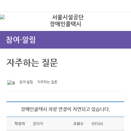
본문바로가기
로그인
장애인콜택시
상
참여·알림
자주하는 질문
참여·알림
자주하는 질문
장애인콜택시 차량 연결이 지연되고 있습니다.
작성자
관리자
조회수
99566