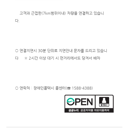
고객과 근접한(7km범위이내) 차량을 연결하고 있습니
다.
○ 연결지연시 30분 단위로 지연안내 문자를 드리고 있습니
다 ※ 2시간 이상 대기 시 먼거리에서도 당겨서 배차
○ 연락처 : 장애인콜택시 콜센터(☎ 1588-4388)