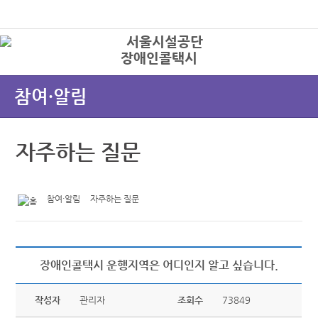
본문바로가기
로그인
장애인콜택시
상
참여·알림
자주하는 질문
참여·알림
자주하는 질문
장애인콜택시 운행지역은 어디인지 알고 싶습니다.
작성자
관리자
조회수
73849