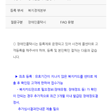
등록 부서
복지경제본부
질문구분
장애인콜택시
FAQ 유형
○ 장애인콜택시는 등록제로 운영되고 있어 사전에 콜센터로 고
객등록을 해주셔야 하며, 등록 및 본인확인 절차는 다음과 같습
니다.
▶ 최초 등록 : 유효기간이 지나지 않은 복지카드를 센터로 제
출 후 확인된 고객에 한하여 접수가능
- 복지카드만으로 필요정보(장애유형, 장애정도 등) 가 확인
이 안되는 경우 추가적으로 최근 3개월 이내 발급된 장애정도결
정서,
추가심사결과안내문 제출 필요