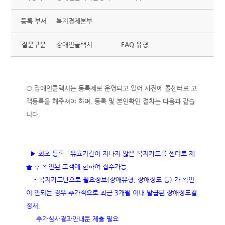
등록 부서
복지경제본부
질문구분
장애인콜택시
FAQ 유형
○ 장애인콜택시는 등록제로 운영되고 있어 사전에 콜센터로 고
객등록을 해주셔야 하며, 등록 및 본인확인 절차는 다음과 같습
니다.
▶ 최초 등록 : 유효기간이 지나지 않은 복지카드를 센터로 제
출 후 확인된 고객에 한하여 접수가능
- 복지카드만으로 필요정보(장애유형, 장애정도 등) 가 확인
이 안되는 경우 추가적으로 최근 3개월 이내 발급된 장애정도결
정서,
추가심사결과안내문 제출 필요