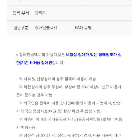
등록 부서
관리자
질문구분
장애인콜택시
FAQ 유형
○ 장애인콜택시의 이용대상은
보행상 장애가 있는
장애정도가 심
한(기존 1~3급) 장애인
입니다.
※ 시각 및 신장장애의 경우 휠체어 이용시 가능
※ 복합장애의 경우 주장애, 부장애 중 하나 이상이 신규 이용기
준에 준하는 경우 가능
※ 외국인은 휠체어 이용 장애인에 한해 이용이 가능하며, 탑승
시 외국인 증빙자료(여권 등) 현장 확인 후 탑승 가능
※ 이동이 어려운 국가유공자 1~2급(유공자확인원) 휠체어 이용
시 이용가능
※ 정신적 장애인(지적, 정신, 자폐성)의 경우, 다음 기준에 따라