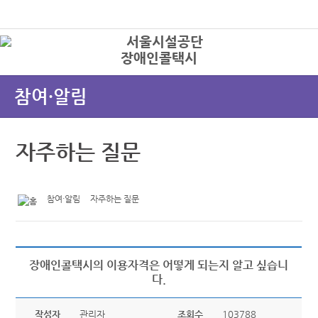
본문바로가기
로그인
장애인콜택시
상
참여·알림
자주하는 질문
참여·알림
자주하는 질문
장애인콜택시의 이용자격은 어떻게 되는지 알고 싶습니
다.
작성자
관리자
조회수
103788