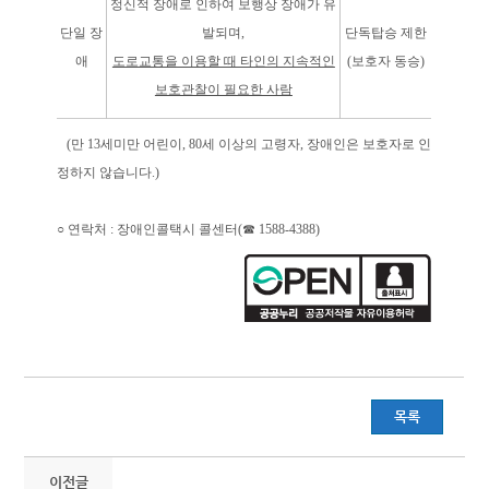
정신적 장애로 인하여 보행상 장애가 유
단일 장
발되며,
단독탑승 제한
애
도로교통을 이용할 때 타인의 지속적인
(보호자 동승)
보호관찰이 필요한 사람
(만 13세미만 어린이, 80세 이상의 고령자, 장애인은 보호자로 인
정하지 않습니다.)
○ 연락처 : 장애인콜택시 콜센터(☎ 1588-4388)
목록
이전글