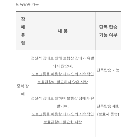
단독탑승 가능
장
애
단독 탑승
내 용
유
가능 여부
형
정신적 장애로 인해 보행상 장애가 유발
되지 않으며,
단독탑승 가능
도로교통을 이용할 때 타인의 지속적인
보호관찰이 필요하지 않은 사람
중복 장
애
정신적 장애로 인하여 보행상 장애가 유
발되며,
단독탑승 제한
도로교통을 이용할 때 타인의 지속적인
(보호자 동승)
보호관찰이 필요한 사람