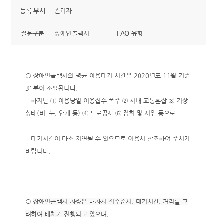
등록 부서
관리자
질문구분
장애인콜택시
FAQ 유형
○ 장애인콜택시의 평균 이용대기 시간은 2020년도 11월 기준
31분이 소요됩니다.
하지만 ① 이용당일 이용접수 폭주 ② 시내 교통혼잡 ③ 기상
상태(비, 눈, 안개 등) ④ 도로공사 ⑤ 집회 및 시위 등으로
대기시간이 다소 지연될 수 있으므로 이용시 참조하여 주시기
바랍니다.
○
장애인콜택시 차량은 배차시 접수순서, 대기시간, 거리를 고
려하여 배차가 진행되고 있으며
,