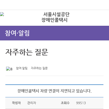
본문바로가기
로그인
장애인콜택시
상
참여·알림
자주하는 질문
참여·알림
자주하는 질문
장애인콜택시 차량 연결이 지연되고 있습니다.
작성자
관리자
조회수
99513