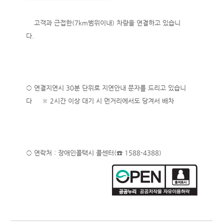
고객과 근접한(7km범위이내) 차량을 연결하고 있습니
다.
○ 연결지연시 30분 단위로 지연안내 문자를 드리고 있습니
다 ※ 2시간 이상 대기 시 먼거리에서도 당겨서 배차
○ 연락처 : 장애인콜택시 콜센터(☎ 1588-4388)