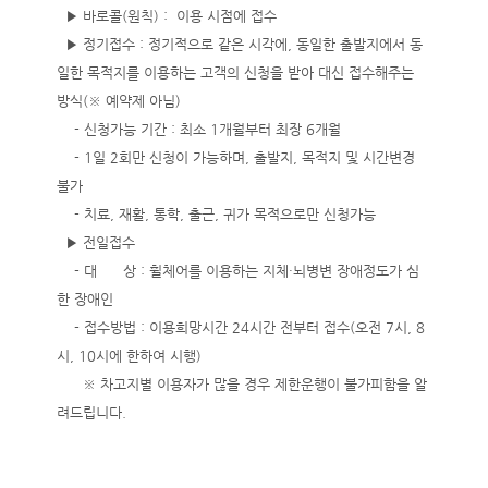
▶ 바로콜(원칙) : 이용 시점에 접수
▶ 정기접수 : 정기적으로 같은 시각에, 동일한 출발지에서 동
일한 목적지를 이용하는 고객의 신청을 받아 대신 접수해주는
방식(※ 예약제 아님)
- 신청가능 기간 : 최소 1개월부터 최장 6개월
- 1일 2회만 신청이 가능하며, 출발지, 목적지 및 시간변경
불가
- 치료, 재활, 통학, 출근, 귀가 목적으로만 신청가능
▶ 전일접수
- 대 상 : 휠체어를 이용하는 지체·뇌병변 장애정도가 심
한 장애인
- 접수방법 : 이용희망시간 24시간 전부터 접수(오전 7시, 8
시, 10시에 한하여 시행)
※ 차고지별 이용자가 많을 경우 제한운행이 불가피함을 알
려드립니다.