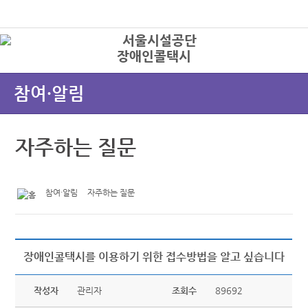
본문바로가기
로그인
장애인콜택시
상
참여·알림
자주하는 질문
참여·알림
자주하는 질문
장애인콜택시를 이용하기 위한 접수방법을 알고 싶습니다
작성자
관리자
조회수
89692