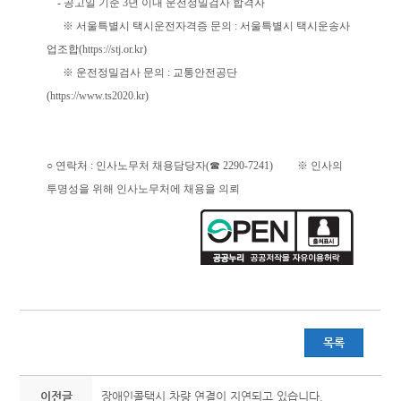
- 공고일 기준 3년 이내 운전정밀검사 합격자
※ 서울특별시 택시운전자격증 문의 : 서울특별시 택시운송사
업조합(
https://stj.or.kr
)
※ 운전정밀검사 문의 : 교통안전공단
(
https://www.ts2020.kr
)
○ 연락처 : 인사노무처 채용담당자(☎ 2290-7241) ※ 인사의
투명성을 위해 인사노무처에 채용을 의뢰
목록
이전글
장애인콜택시 차량 연결이 지연되고 있습니다.