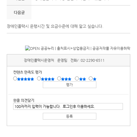
다음글
장애인콜택시 운행시간 및 요금수준에 대해 알고 싶습니다.
장애인콜택시운영처
운영팀
전화/ :
02-2290-6511
컨텐츠 만족도 평가
한줄 의견달기