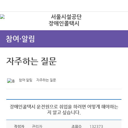
본문바로가기
로그인
장애인콜택시
상
참여·알림
자주하는 질문
참여·알림
자주하는 질문
장애인콜택시 운전원으로 취업을 하려면 어떻게 해야하는
지 알고 싶습니다.
작성자
관리자
조회수
132373