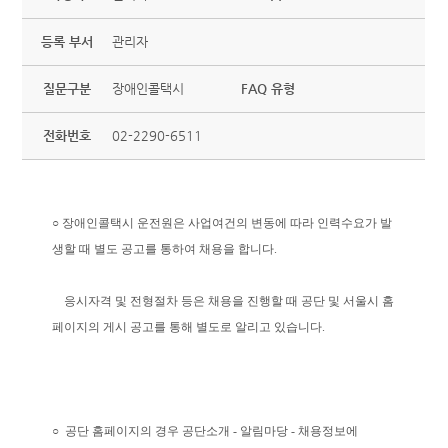
등록 부서
관리자
질문구분
장애인콜택시
FAQ 유형
전화번호
02-2290-6511
○ 장애인콜택시 운전원은 사업여건의 변동에 따라 인력수요가 발
생할 때 별도 공고를 통하여 채용을 합니다.
응시자격 및 전형절차 등은 채용을 진행할 때 공단 및 서울시 홈
페이지의 게시 공고를 통해 별도로 알리고 있습니다.
○ 공단 홈페이지의 경우 공단소개 - 알림마당 - 채용정보에