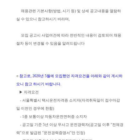
채용관련 기본사항(방법, 시기 등) 및 상세 공고내용을 열람하
실 수 있으니 참고하시기 바라며,
모집 공고시 사업여건에 따라 전반적인 내용이 검토되어 채용
절차 등이 변경될 수 있음을 알려드립니다
○
참고로, 2020년 5월에 모집했던 자격요건을 아래와 같이 게시하
오니 참고 하시기 바랍니다.
▶ 자격요건
- 서울특별시 택시운전자격증 소지자(자격취득일이 접수마감
일 이전인 경우에 한함)
- 1종 보통이상 자동차운전면허증 소지자
- 공고일 기준 5년 이상 무사고 운전경력자(공고일 이후 "전체경
력"으로 발급된 "운전경력증명서"만 인정)