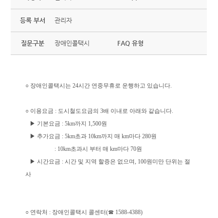
등록 부서
관리자
질문구분
장애인콜택시
FAQ 유형
○ 장애인콜택시는 24시간 연중무휴로 운행하고 있습니다.
○ 이용요금 : 도시철도요금의 3배 이내로 아래와 같습니다.
▶ 기본요금 : 5km까지 1,500원
▶ 추가요금 : 5km초과 10km까지 매 km마다 280원
: 10km초과시 부터 매 km마다 70원
▶ 시간요금 : 시간 및 지역 할증은 없으며, 100원미만 단위는 절
사
○ 연락처 : 장애인콜택시 콜센터(☎ 1588-4388)