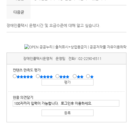
다음글
장애인콜택시 운행시간 및 요금수준에 대해 알고 싶습니다.
장애인콜택시운영처
운영팀
전화/ :
02-2290-6511
컨텐츠 만족도 평가
한줄 의견달기