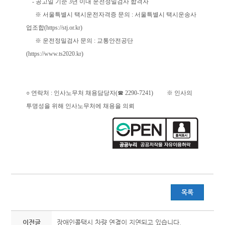
- 공고일 기준 3년 이내 운전정밀검사 합격자
※ 서울특별시 택시운전자격증 문의 : 서울특별시 택시운송사
업조합(
https://stj.or.kr
)
※ 운전정밀검사 문의 : 교통안전공단
(
https://www.ts2020.kr
)
○ 연락처 : 인사노무처 채용담당자(☎ 2290-7241) ※ 인사의
투명성을 위해 인사노무처에 채용을 의뢰
목록
이전글
장애인콜택시 차량 연결이 지연되고 있습니다.