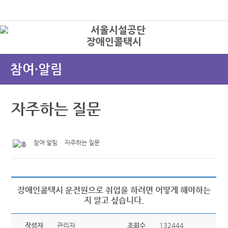
본문바로가기
로그인
장애인콜택시
상
참여·알림
자주하는 질문
참여·알림
자주하는 질문
장애인콜택시 운전원으로 취업을 하려면 어떻게 해야하는
지 알고 싶습니다.
작성자
관리자
조회수
132444