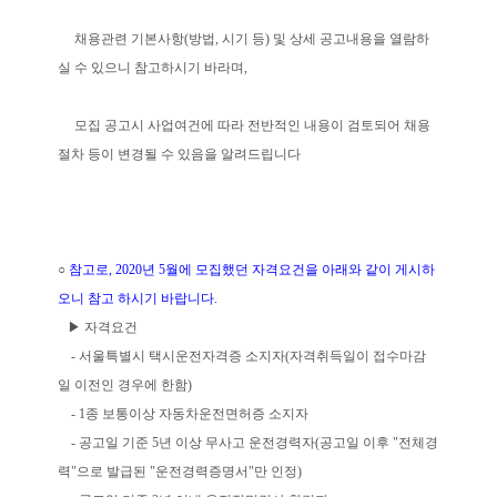
채용관련 기본사항(방법, 시기 등) 및 상세 공고내용을 열람하
실 수 있으니 참고하시기 바라며,
모집 공고시 사업여건에 따라 전반적인 내용이 검토되어 채용
절차 등이 변경될 수 있음을 알려드립니다
○
참고로, 2020년 5월에 모집했던 자격요건을 아래와 같이 게시하
오니 참고 하시기 바랍니다.
▶ 자격요건
- 서울특별시 택시운전자격증 소지자(자격취득일이 접수마감
일 이전인 경우에 한함)
- 1종 보통이상 자동차운전면허증 소지자
- 공고일 기준 5년 이상 무사고 운전경력자(공고일 이후 "전체경
력"으로 발급된 "운전경력증명서"만 인정)