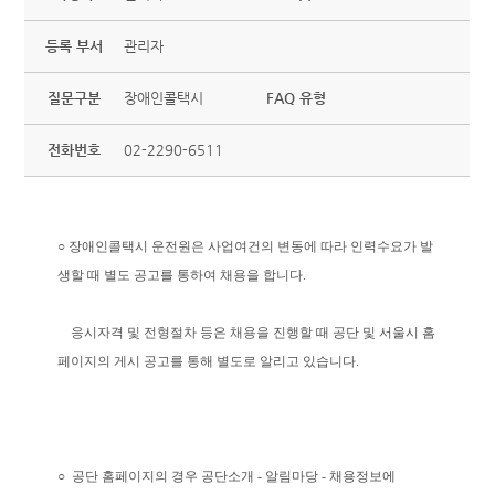
등록 부서
관리자
질문구분
장애인콜택시
FAQ 유형
전화번호
02-2290-6511
○ 장애인콜택시 운전원은 사업여건의 변동에 따라 인력수요가 발
생할 때 별도 공고를 통하여 채용을 합니다.
응시자격 및 전형절차 등은 채용을 진행할 때 공단 및 서울시 홈
페이지의 게시 공고를 통해 별도로 알리고 있습니다.
○ 공단 홈페이지의 경우 공단소개 - 알림마당 - 채용정보에