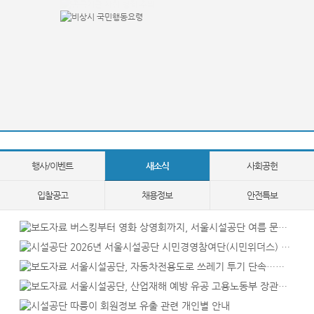
행사/이벤트
새소식
사회공헌
입찰공고
채용정보
안전특보
버스킹부터 영화 상영회까지, 서울시설공단 여름 문화 행사 풍성
2026년 서울시설공단 시민경영참여단(시민위더스) 모집 안내
서울시설공단, 자동차전용도로 쓰레기 투기 단속…카톡 제보 캠페인
서울시설공단, 산업재해 예방 유공 고용노동부 장관표창 수상
따릉이 회원정보 유출 관련 개인별 안내