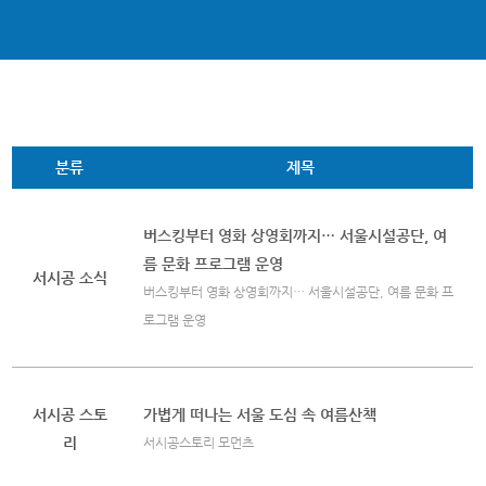
분류
제목
버스킹부터 영화 상영회까지… 서울시설공단, 여
름 문화 프로그램 운영
서시공 소식
버스킹부터 영화 상영회까지… 서울시설공단, 여름 문화 프
로그램 운영
서시공 스토
가볍게 떠나는 서울 도심 속 여름산책
리
서시공스토리 모먼츠