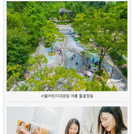
서울어린이대공원 여름 물결정원