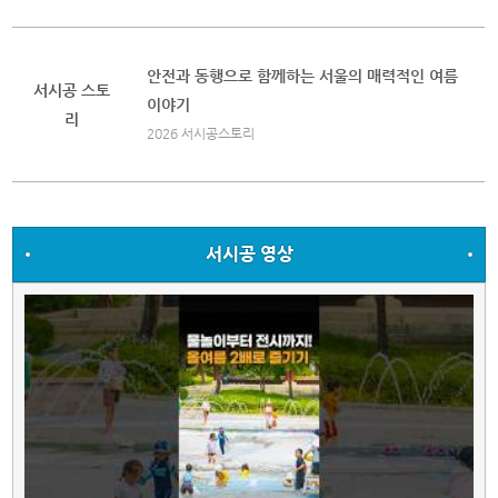
안전과 동행으로 함께하는 서울의 매력적인 여름
서시공 스토
이야기
리
2026 서시공스토리
서시공 영상