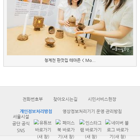
청계천 판잣집 테마존 < Mo...
전화번호부
찾아오시는길
시민서비스헌장
개인정보처리방침
영상정보처리기기 운영·관리방침
서울시설
공단 공식
SNS