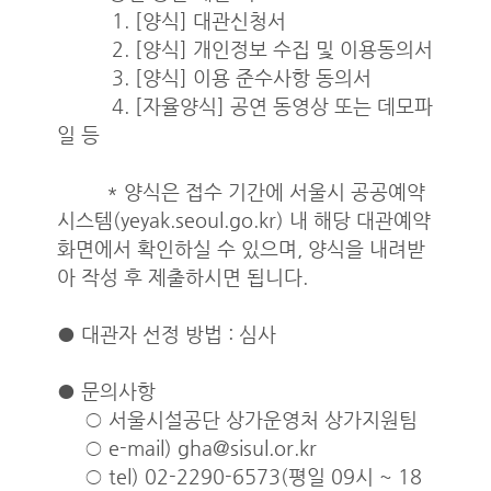
1. [양식] 대관신청서
2. [양식] 개인정보 수집 및 이용동의서
3. [양식] 이용 준수사항 동의서
4. [자율양식] 공연 동영상 또는 데모파
일 등
* 양식은 접수 기간에 서울시 공공예약
시스템(yeyak.seoul.go.kr) 내 해당 대관예약
화면에서 확인하실 수 있으며, 양식을 내려받
아 작성 후 제출하시면 됩니다.
● 대관자 선정 방법 : 심사
● 문의사항
○ 서울시설공단 상가운영처 상가지원팀
○ e-mail) gha@sisul.or.kr
○ tel) 02-2290-6573(평일 09시 ~ 18