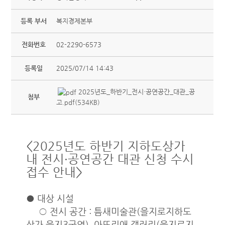
등록 부서
복지경제본부
전화번호
02-2290-6573
등록일
2025/07/14 14:43
2025년도_하반기_전시·공연공간_대관_공
첨부
고.pdf(534KB)
<2025년도 하반기 지하도상가
내 전시·공연공간 대관 신청 수시
접수 안내>
● 대상 시설
○ 전시 공간 : 틈새미술관(을지로지하도
상가 을지3구역), 아뜨리애 갤러리(을지로지