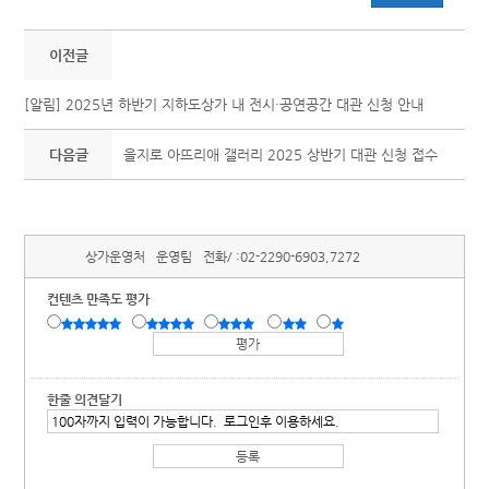
이전글
[알림] 2025년 하반기 지하도상가 내 전시·공연공간 대관 신청 안내
다음글
을지로 아뜨리애 갤러리 2025 상반기 대관 신청 접수
상가운영처
운영팀
전화/ :
02-2290-6903,7272
컨텐츠 만족도 평가
한줄 의견달기