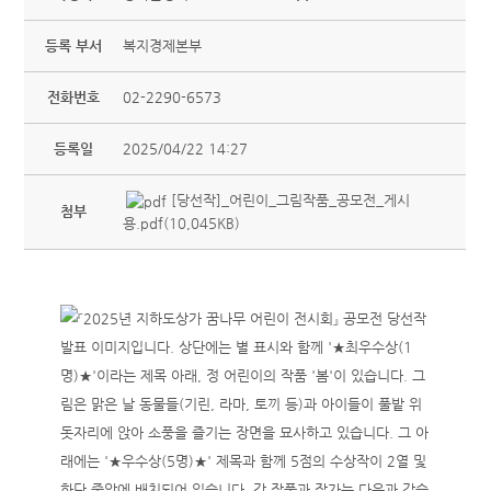
등록 부서
복지경제본부
전화번호
02-2290-6573
등록일
2025/04/22 14:27
[당선작]_어린이_그림작품_공모전_게시
첨부
용.pdf(10,045KB)