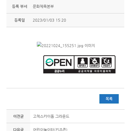
등록 부서
문화체육본부
등록일
2023/01/03 15:20
목록
이전글
고척스카이돔 그라운드
다음글
어린이놀이터(키즈존)