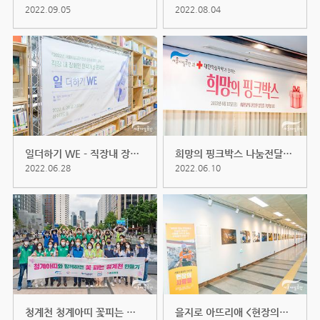
2022.09.05
2022.08.04
일더하기 WE - 직장내 장애인 인식...
희망의 핑크박스 나눔전달식 (2022....
2022.06.28
2022.06.10
청계천 청계아띠 꽃피는 청계천만들...
을지로 아뜨리애 <현장의사람들&...