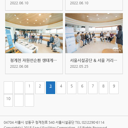
2022.06.10
2022.06.10
청계천 자원선순환 생태계구축 시범...
서울시설공단 & 서울 거리아티...
2022.06.08
2022.05.25
1
2
3
4
5
6
7
8
9
10
04704 서울시 성동구 청계천로 540 서울시설공단 TEL:02)2290-6114
Copyright(c) 2015 Seoul Facilities Corporation. All Rights Reserved.