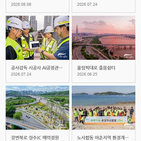
2026.08.06
2026.07.24
공사감독 시공사 AI공정관리 현장
올림픽대로 졸음쉼터
2026.07.24
2026.06.25
강변북로 성수JC 매력정원
노사합동 어촌지역 환경개선활동