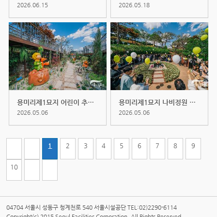
2026.06.15
2026.05.18
용미리제1묘지 어린이 추모공간 나...
용미리제1묘지 나비정원 어린이추모...
2026.05.06
2026.05.06
1
2
3
4
5
6
7
8
9
10
04704 서울시 성동구 청계천로 540 서울시설공단 TEL:02)2290-6114
Copyright(c) 2015 Seoul Facilities Corporation. All Rights Reserved.