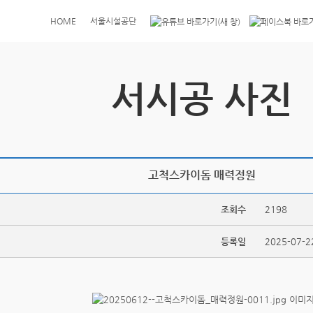
HOME
서울시설공단
서시공 사진
고척스카이돔 매력정원
조회수
2198
등록일
2025-07-2