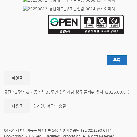
목록
이전글
공단 42주년 & 노동조합 38주년 창립기념 땡큐 플라워 행사 (2025.09.01)
다음글
청계천, 여름의 숨결
04704 서울시 성동구 청계천로 540 서울시설공단 TEL:02)2290-6114
Copyright(c) 2015 Seoul Facilities Corporation. All Rights Reserved.