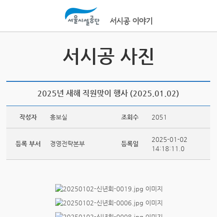
본문바로가기
서시공 사진
2025년 새해 직원맞이 행사 (2025.01.02)
작성자
홍보실
조회수
2051
2025-01-02
등록 부서
경영전략본부
등록일
14:18:11.0