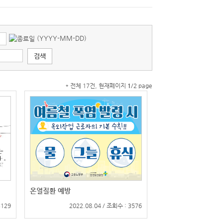
(YYYY-MM-DD)
* 전체 17건, 현재페이지
1
/2 page
온열질환 예방
3129
2022.08.04 / 조회수 : 3576