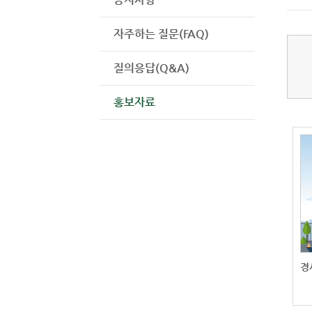
자주하는 질문(FAQ)
질의응답(Q&A)
홍보자료
경