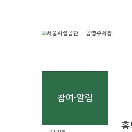
본문바로가기
로그인
공영주차장
참여·알림
홍
공지사항