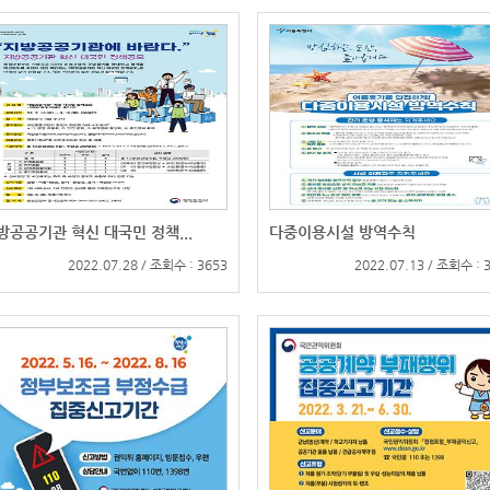
방공공기관 혁신 대국민 정책...
다중이용시설 방역수칙
2022.07.28 / 조회수 : 3653
2022.07.13 / 조회수 : 