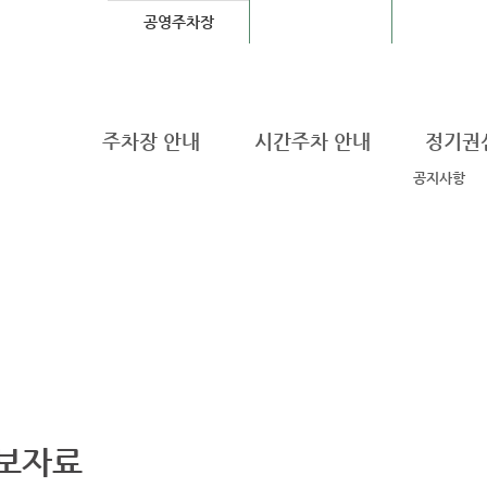
공영주차장
기타도로교통업무
DDP Fashion
주차장 안내
시간주차 안내
정기권
공지사항
보자료