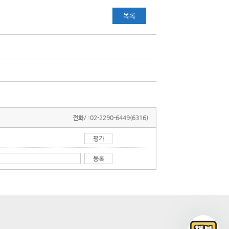
목록
전화/ :
02-2290-6449(6316)