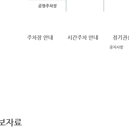
공영주차장
기타도로교통업무
DDP Fashion
주차장 안내
시간주차 안내
정기권
공지사항
보자료