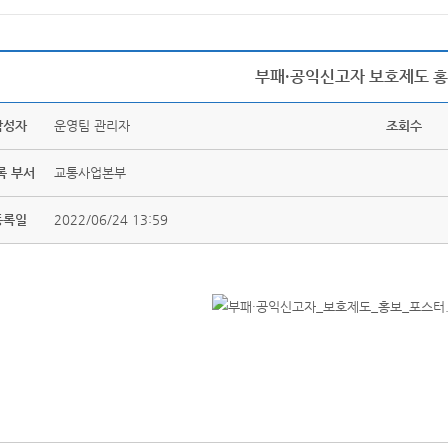
부패·공익신고자 보호제도 
작성자
운영팀 관리자
조회수
록 부서
교통사업본부
등록일
2022/06/24 13:59