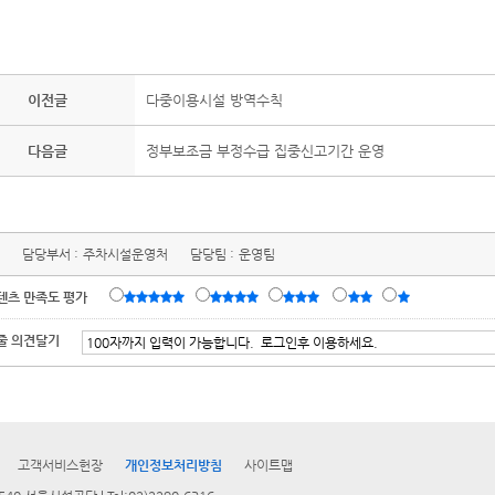
이전글
다중이용시설 방역수칙
다음글
정부보조금 부정수급 집중신고기간 운영
담당부서 :
주차시설운영처
담당팀 :
운영팀
텐츠 만족도 평가
줄 의견달기
고객서비스헌장
개인정보처리방침
사이트맵