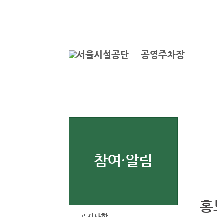
본문바로가기
로그인
공영주차장
참여·알림
홍
공지사항