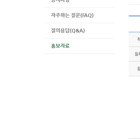
자주하는 질문(FAQ)
질의응답(Q&A)
홍보자료
등