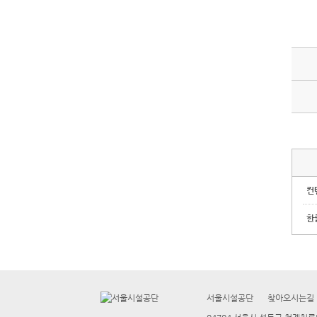
컨
한
서울시설공단
찾아오시는길