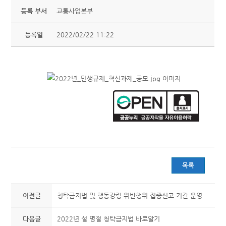
등록 부서
교통사업본부
등록일
2022/02/22 11:22
목록
이전글
청탁금지법 및 행동강령 위반행위 집중신고 기간 운영
다음글
2022년 설 명절 청탁금지법 바로알기