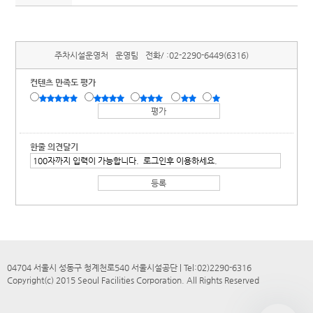
주차시설운영처
운영팀
전화/ :
02-2290-6449(6316)
컨텐츠 만족도 평가
한줄 의견달기
04704 서울시 성동구 청계천로540 서울시설공단 | Tel:02)2290-6316
Copyright(c) 2015 Seoul Facilities Corporation. All Rights Reserved