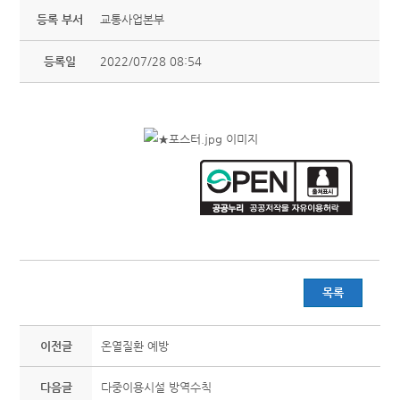
등록 부서
교통사업본부
등록일
2022/07/28 08:54
목록
이전글
온열질환 예방
다음글
다중이용시설 방역수칙