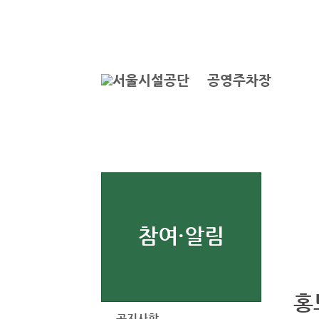
본문바로가기
로그인
공영주차장
참여·알림
홍
공지사항