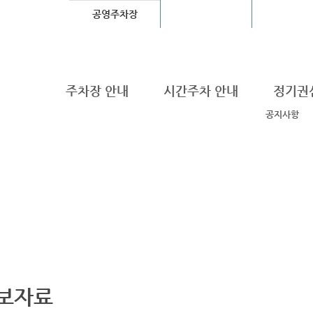
공영주차장
기타도로교통업무
DDP Fashion
주차장 안내
시간주차 안내
정기권
공지사항
보자료