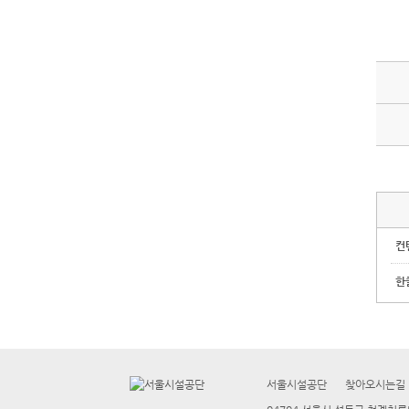
컨
한
서울시설공단
찾아오시는길