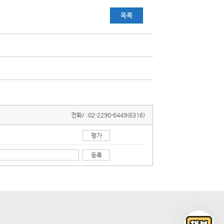
목록
전화/ :
02-2290-6449(6316)