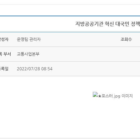
지방공공기관 혁신 대국민 정
작성자
운영팀 관리자
조회수
록 부서
교통사업본부
등록일
2022/07/28 08:54