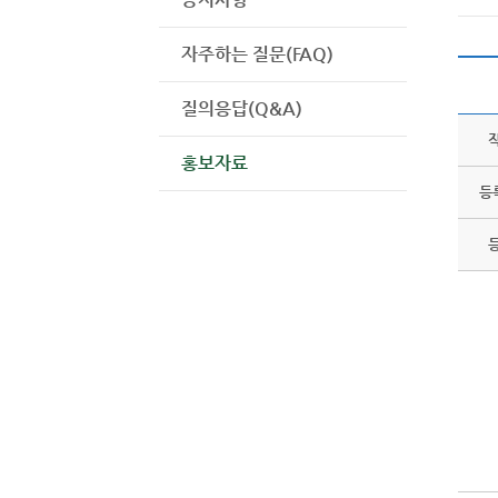
자주하는 질문(FAQ)
질의응답(Q&A)
홍보자료
등