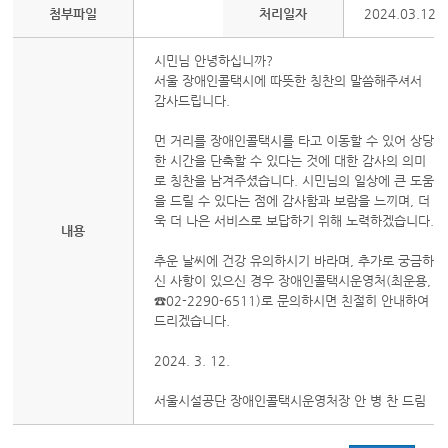
첨부파일
처리일자
2024.03.12
시민님 안녕하십니까?
서울 장애인콜택시에 따뜻한 칭찬의 말씀해주셔서
감사드립니다.
먼 거리를 장애인콜택시를 타고 이동할 수 있어 상당
한 시간을 단축할 수 있다는 것에 대한 감사의 의미
로 칭찬을 남겨주셨습니다. 시민님의 일상에 큰 도움
을 드릴 수 있다는 점에 감사함과 보람을 느끼며, 더
욱 더 나은 서비스로 보답하기 위해 노력하겠습니다.
내용
추운 날씨에 건강 유의하시기 바라며, 추가로 궁금하
신 사항이 있으신 경우 장애인콜택시운영처(최운용,
☎02-2290-6511)로 문의하시면 친절히 안내하여
드리겠습니다.
2024. 3. 12.
서울시설공단 장애인콜택시운영처장 안 병 찬 드림