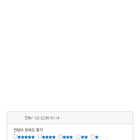
전화/ :
02-2290-6114
컨텐츠 만족도 평가