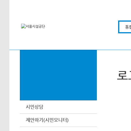
본문바로가기
통
로
시민상담
제안하기(시민모니터)