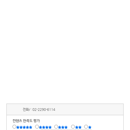
전화/ :
02-2290-6114
컨텐츠 만족도 평가