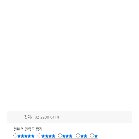
전화/ :
02-2290-6114
컨텐츠 만족도 평가