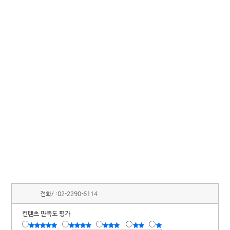
전화/ :
02-2290-6114
컨텐츠 만족도 평가