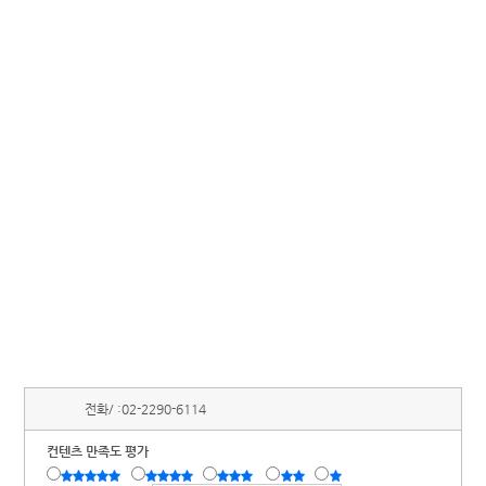
전화/ :
02-2290-6114
컨텐츠 만족도 평가