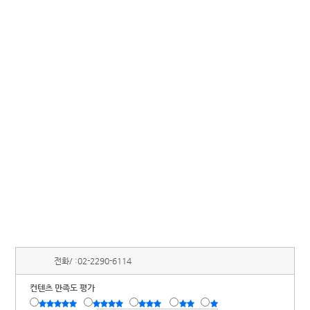
전화/ :
02-2290-6114
컨텐츠 만족도 평가