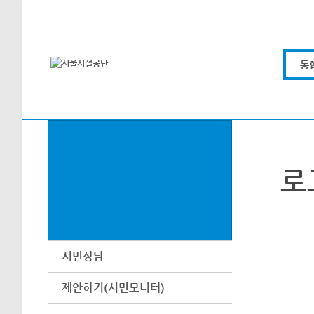
본문바로가기
통
로
시민상담
제안하기(시민모니터)